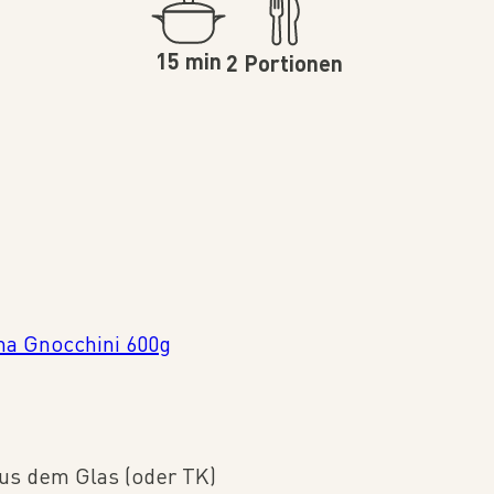
15 min
2 Portionen
na Gnocchini 600g
us dem Glas (oder TK)