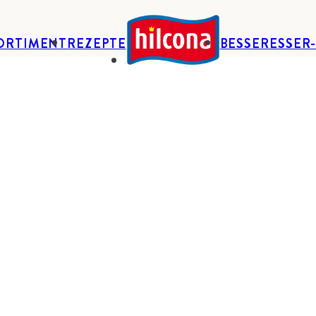
ORTIMENT
REZEPTE
BESSERESSER