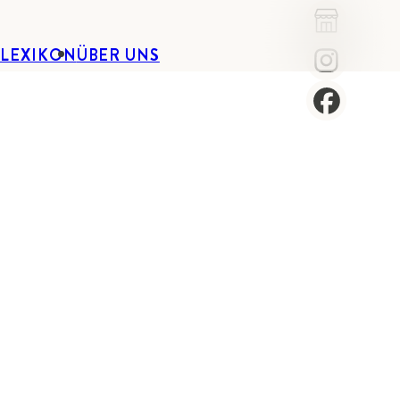
-LEXIKON
ÜBER UNS