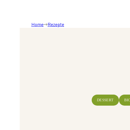
Home
Rezepte
DESSERT
BI