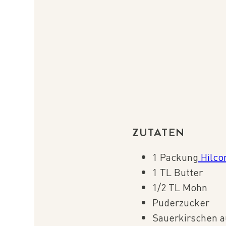
ZUTATEN
1 Packung
Hilco
1 TL Butter
1/2 TL Mohn
Puderzucker
Sauerkirschen a