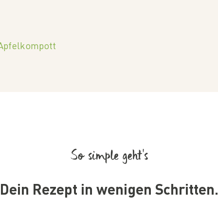
 Apfelkompott
So simple geht’s
Dein Rezept in wenigen Schritten