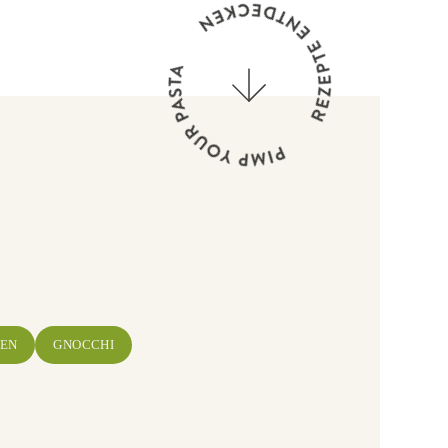
LEN
GNOCCHI