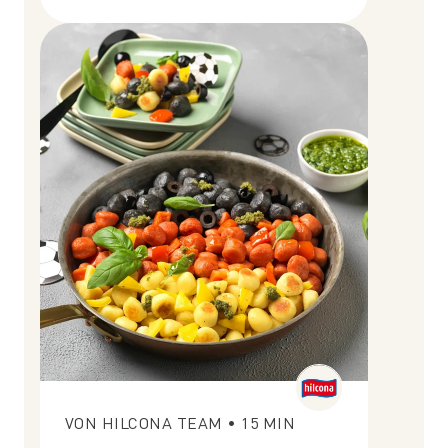
VON
HILCONA TEAM
•
15
MIN