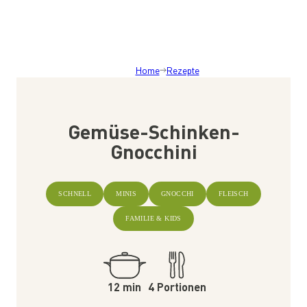
Home
Rezepte
Gemüse-Schinken-
Gnocchini
SCHNELL
MINIS
GNOCCHI
FLEISCH
FAMILIE & KIDS
12 min
4 Portionen