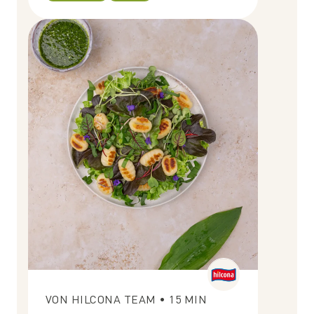
VON
HILCONA TEAM
•
15
MIN