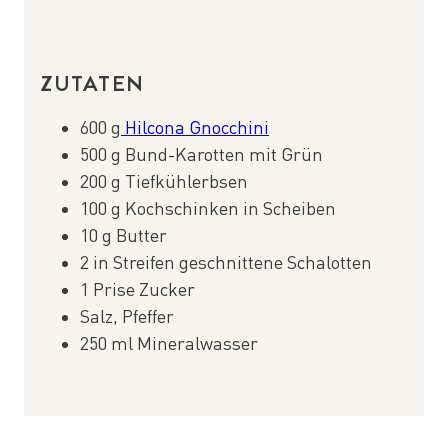
ZUTATEN
600 g
Hilcona Gnocchini
500 g Bund-Karotten mit Grün
200 g Tiefkühlerbsen
100 g Kochschinken in Scheiben
10 g Butter
2 in Streifen geschnittene Schalotten
1 Prise Zucker
Salz, Pfeffer
250 ml Mineralwasser