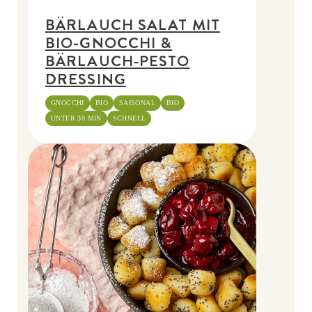
BÄRLAUCH SALAT MIT
BIO-GNOCCHI &
BÄRLAUCH‑PESTO
DRESSING
GNOCCHI
BIO
SAISONAL
BIO
UNTER 30 MIN
SCHNELL