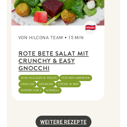
VON
HILCONA TEAM
•
15
MIN
ROTE BETE SALAT MIT
CRUNCHY & EASY
GNOCCHI
ZUM SNACKEN & TEILEN
FÜR DEN AIRFRYER
GNOCCHI
CRUNCHY
UNTER 30 MIN
DINNER FOR 2
SCHNELL
WEITERE REZEPTE