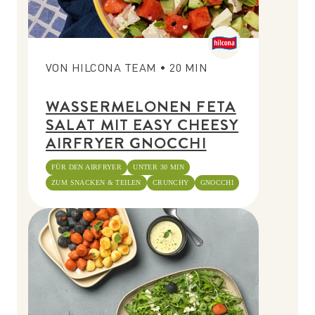
VON
HILCONA TEAM
•
20
MIN
WASSERMELONEN FETA
SALAT MIT EASY CHEESY
AIRFRYER GNOCCHI
FÜR DEN AIRFRYER
UNTER 30 MIN
ZUM SNACKEN & TEILEN
CRUNCHY
GNOCCHI