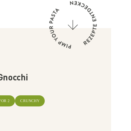
Gnocchi
FOR 2
CRUNCHY