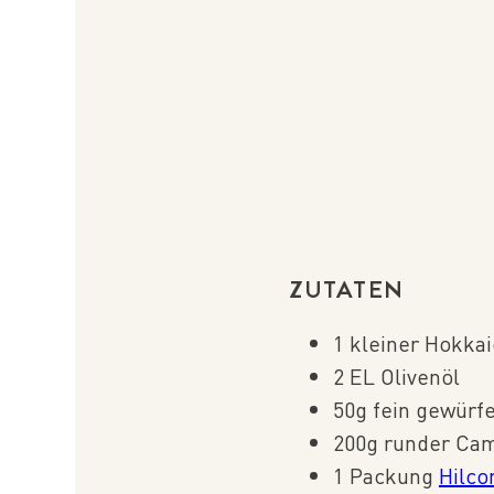
ZUTATEN
1 kleiner Hokkai
2 EL Olivenöl⁠
50g fein gewürfe
200g runder Ca
1 Packung
Hilco