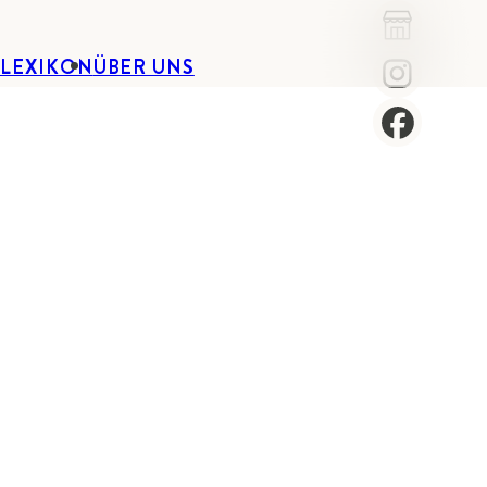
-LEXIKON
ÜBER UNS