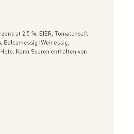
ntrat 2,5 %, EIER, Tomatensaft
%, Balsamessig (Weinessig,
 Hefe. Kann Spuren enthalten von: