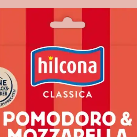
RTELL
MODOR