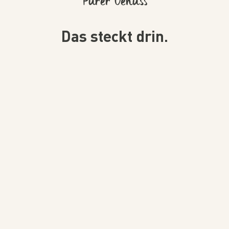
Purer Genuss
Das steckt drin.