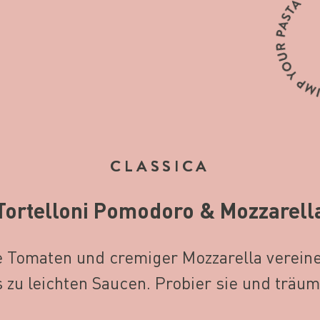
CLASSICA
Tortelloni Pomodoro & Mozzarell
e Tomaten und cremiger Mozzarella vereinen 
zu leichten Saucen. Probier sie und träum