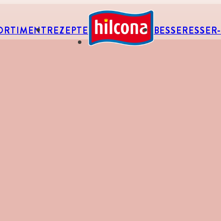
ORTIMENT
REZEPTE
BESSERESSER