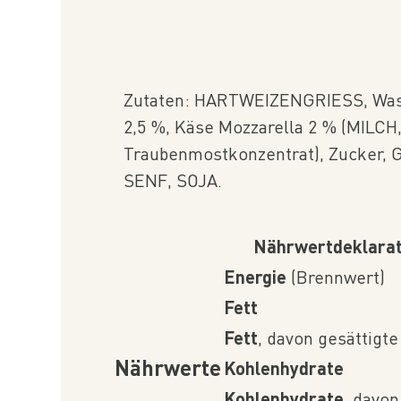
Zutaten: HARTWEIZENGRIESS, Wass
2,5 %, Käse Mozzarella 2 % (MILCH,
Traubenmostkonzentrat), Zucker, G
SENF, SOJA.
Nährwertdeklarat
Energie
(Brennwert)
Fett
Fett
, davon gesättigte
Nährwerte
Kohlenhydrate
Kohlenhydrate
, davo