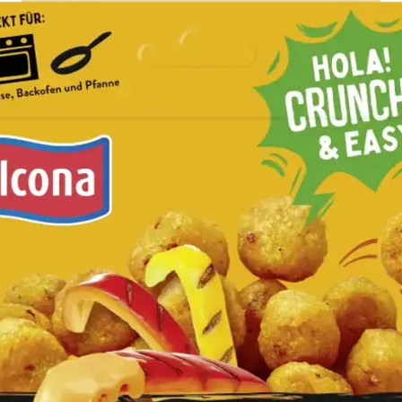
GNOCCH
TEX MEX