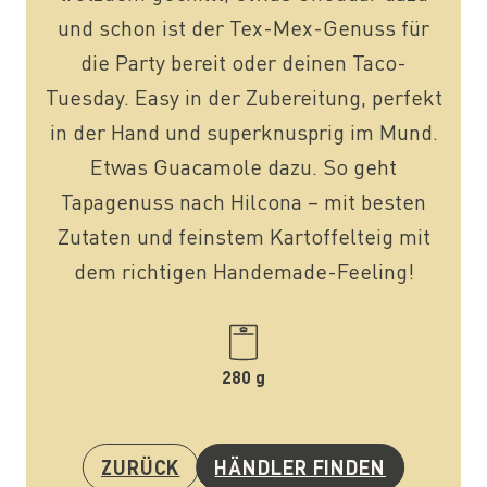
und schon ist der Tex-Mex-Genuss für
die Party bereit oder deinen Taco-
Tuesday. Easy in der Zubereitung, perfekt
in der Hand und superknusprig im Mund.
Etwas Guacamole dazu. So geht
Tapagenuss nach Hilcona – mit besten
Zutaten und feinstem Kartoffelteig mit
dem richtigen Handemade-Feeling!
280 g
ZURÜCK
HÄNDLER FINDEN