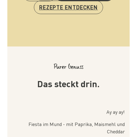
REZEPTE ENTDECKEN
Purer Genuss
Das steckt drin.
Ay ay ay!
Fiesta im Mund - mit Paprika, Maismehl und
Cheddar